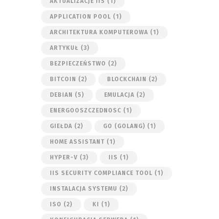
AKTUALIZACJE IIS
(1)
APPLICATION POOL
(1)
ARCHITEKTURA KOMPUTEROWA
(1)
ARTYKUŁ
(3)
BEZPIECZEŃSTWO
(2)
BITCOIN
(2)
BLOCKCHAIN
(2)
DEBIAN
(5)
EMULACJA
(2)
ENERGOOSZCZEDNOSC
(1)
GIEŁDA
(2)
GO (GOLANG)
(1)
HOME ASSISTANT
(1)
HYPER-V
(3)
IIS
(1)
IIS SECURITY COMPLIANCE TOOL
(1)
INSTALACJA SYSTEMU
(2)
ISO
(2)
KI
(1)