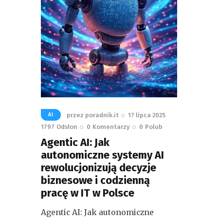
przez
poradnik.it
17 lipca 2025
AI
1797
Odsłon
0
Komentarzy
0
Polub
Agentic AI: Jak
autonomiczne systemy AI
rewolucjonizują decyzje
biznesowe i codzienną
pracę w IT w Polsce
Agentic AI: Jak autonomiczne