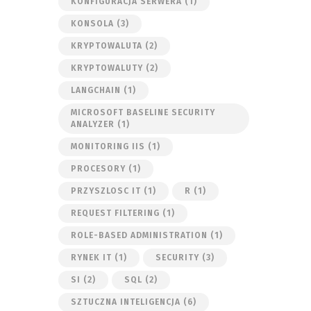
KONFIGURACJA SERWERA
(1)
KONSOLA
(3)
KRYPTOWALUTA
(2)
KRYPTOWALUTY
(2)
LANGCHAIN
(1)
MICROSOFT BASELINE SECURITY
ANALYZER
(1)
MONITORING IIS
(1)
PROCESORY
(1)
PRZYSZLOSC IT
(1)
R
(1)
REQUEST FILTERING
(1)
ROLE-BASED ADMINISTRATION
(1)
RYNEK IT
(1)
SECURITY
(3)
SI
(2)
SQL
(2)
SZTUCZNA INTELIGENCJA
(6)