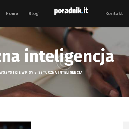
Home
Blog
Kontakt
na inteligencja
WSZYSTKIE WPISY
SZTUCZNA INTELIGENCJA