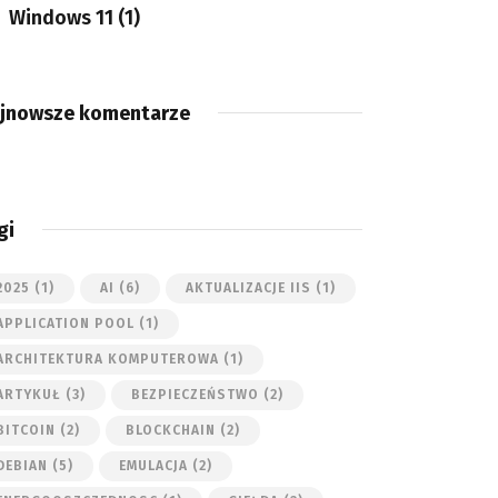
Windows 11
(1)
jnowsze komentarze
gi
2025
(1)
AI
(6)
AKTUALIZACJE IIS
(1)
APPLICATION POOL
(1)
ARCHITEKTURA KOMPUTEROWA
(1)
ARTYKUŁ
(3)
BEZPIECZEŃSTWO
(2)
BITCOIN
(2)
BLOCKCHAIN
(2)
DEBIAN
(5)
EMULACJA
(2)