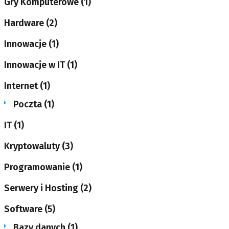
Gry Komputerowe
(1)
Hardware
(2)
Innowacje
(1)
Innowacje w IT
(1)
Internet
(1)
Poczta
(1)
IT
(1)
Kryptowaluty
(3)
Programowanie
(1)
Serwery i Hosting
(2)
Software
(5)
Bazy danych
(1)