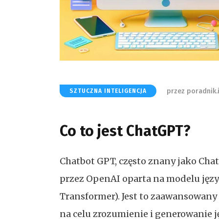
przez
poradnik.
SZTUCZNA INTELIGENCJA
Co to jest ChatGPT?
Chatbot GPT, często znany jako Cha
przez OpenAI oparta na modelu jęz
Transformer). Jest to zaawansowan
na celu zrozumienie i generowanie j