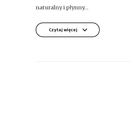
naturalny i płynny…
Czytaj więcej
Czytaj więcej