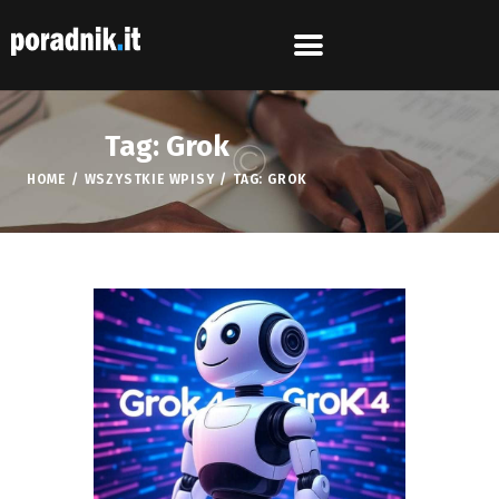
Tag: Grok
HOME
WSZYSTKIE WPISY
TAG: GROK