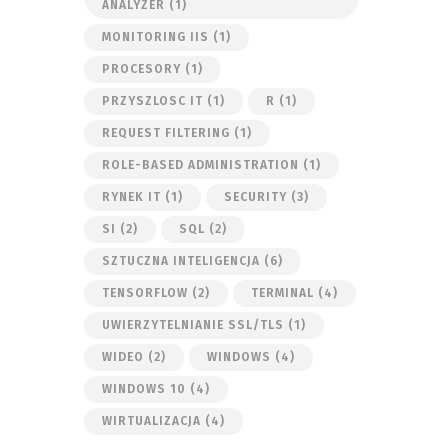
ANALYZER
(1)
MONITORING IIS
(1)
PROCESORY
(1)
PRZYSZLOSC IT
(1)
R
(1)
REQUEST FILTERING
(1)
ROLE-BASED ADMINISTRATION
(1)
RYNEK IT
(1)
SECURITY
(3)
SI
(2)
SQL
(2)
SZTUCZNA INTELIGENCJA
(6)
TENSORFLOW
(2)
TERMINAL
(4)
UWIERZYTELNIANIE SSL/TLS
(1)
WIDEO
(2)
WINDOWS
(4)
WINDOWS 10
(4)
WIRTUALIZACJA
(4)