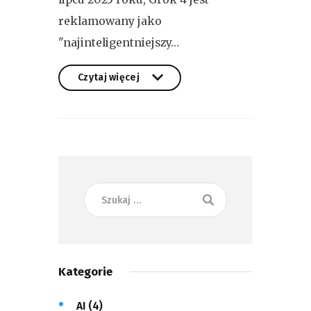
reklamowany jako
"najinteligentniejszy…
Czytaj więcej
Czytaj więcej
Kategorie
AI
(4)