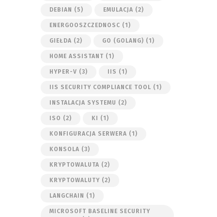
DEBIAN
(5)
EMULACJA
(2)
ENERGOOSZCZEDNOSC
(1)
GIEŁDA
(2)
GO (GOLANG)
(1)
HOME ASSISTANT
(1)
HYPER-V
(3)
IIS
(1)
IIS SECURITY COMPLIANCE TOOL
(1)
INSTALACJA SYSTEMU
(2)
ISO
(2)
KI
(1)
KONFIGURACJA SERWERA
(1)
KONSOLA
(3)
KRYPTOWALUTA
(2)
KRYPTOWALUTY
(2)
LANGCHAIN
(1)
MICROSOFT BASELINE SECURITY