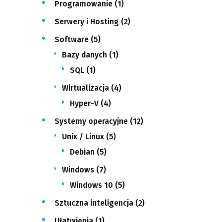
Programowanie
(1)
Serwery i Hosting
(2)
Software
(5)
Bazy danych
(1)
SQL
(1)
Wirtualizacja
(4)
Hyper-V
(4)
Systemy operacyjne
(12)
Unix / Linux
(5)
Debian
(5)
Windows
(7)
Windows 10
(5)
Sztuczna inteligencja
(2)
Ułatwienia
(1)