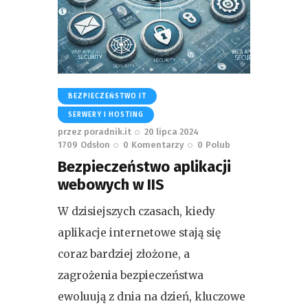
BEZPIECZEŃSTWO IT
SERWERY I HOSTING
przez
poradnik.it
20 lipca 2024
1709
Odsłon
0
Komentarzy
0
Polub
Bezpieczeństwo aplikacji
webowych w IIS
W dzisiejszych czasach, kiedy
aplikacje internetowe stają się
coraz bardziej złożone, a
zagrożenia bezpieczeństwa
ewoluują z dnia na dzień, kluczowe