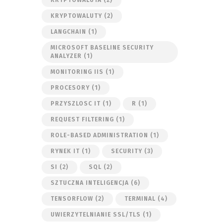
KRYPTOWALUTY
(2)
LANGCHAIN
(1)
MICROSOFT BASELINE SECURITY
ANALYZER
(1)
MONITORING IIS
(1)
PROCESORY
(1)
PRZYSZLOSC IT
(1)
R
(1)
REQUEST FILTERING
(1)
ROLE-BASED ADMINISTRATION
(1)
RYNEK IT
(1)
SECURITY
(3)
SI
(2)
SQL
(2)
SZTUCZNA INTELIGENCJA
(6)
TENSORFLOW
(2)
TERMINAL
(4)
UWIERZYTELNIANIE SSL/TLS
(1)