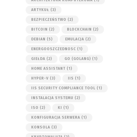
ARTYKUŁ
(3)
BEZPIECZEŃSTWO
(2)
BITCOIN
(2)
BLOCKCHAIN
(2)
DEBIAN
(5)
EMULACJA
(2)
ENERGOOSZCZEDNOSC
(1)
GIEŁDA
(2)
GO (GOLANG)
(1)
HOME ASSISTANT
(1)
HYPER-V
(3)
IIS
(1)
IIS SECURITY COMPLIANCE TOOL
(1)
INSTALACJA SYSTEMU
(2)
ISO
(2)
KI
(1)
KONFIGURACJA SERWERA
(1)
KONSOLA
(3)
KRYPTOWALUTA
(2)