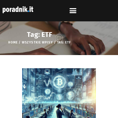
Tag: ETF
HOME
WSZYSTKIE WPISY
TAG: ETF