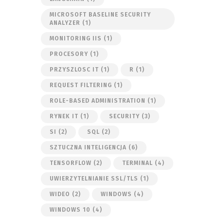
MICROSOFT BASELINE SECURITY
ANALYZER
(1)
MONITORING IIS
(1)
PROCESORY
(1)
PRZYSZLOSC IT
(1)
R
(1)
REQUEST FILTERING
(1)
ROLE-BASED ADMINISTRATION
(1)
RYNEK IT
(1)
SECURITY
(3)
SI
(2)
SQL
(2)
SZTUCZNA INTELIGENCJA
(6)
TENSORFLOW
(2)
TERMINAL
(4)
UWIERZYTELNIANIE SSL/TLS
(1)
WIDEO
(2)
WINDOWS
(4)
WINDOWS 10
(4)