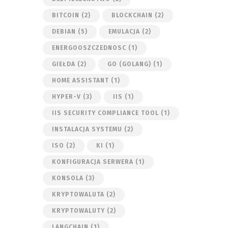
BITCOIN
(2)
BLOCKCHAIN
(2)
DEBIAN
(5)
EMULACJA
(2)
ENERGOOSZCZEDNOSC
(1)
GIEŁDA
(2)
GO (GOLANG)
(1)
HOME ASSISTANT
(1)
HYPER-V
(3)
IIS
(1)
IIS SECURITY COMPLIANCE TOOL
(1)
INSTALACJA SYSTEMU
(2)
ISO
(2)
KI
(1)
KONFIGURACJA SERWERA
(1)
KONSOLA
(3)
KRYPTOWALUTA
(2)
KRYPTOWALUTY
(2)
LANGCHAIN
(1)