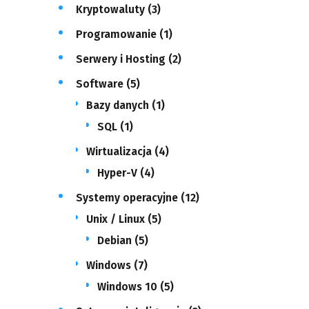
Kryptowaluty
(3)
Programowanie
(1)
Serwery i Hosting
(2)
Software
(5)
Bazy danych
(1)
SQL
(1)
Wirtualizacja
(4)
Hyper-V
(4)
Systemy operacyjne
(12)
Unix / Linux
(5)
Debian
(5)
Windows
(7)
Windows 10
(5)