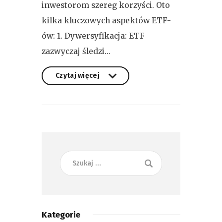
inwestorom szereg korzyści. Oto
kilka kluczowych aspektów ETF-
ów: 1. Dywersyfikacja: ETF
zazwyczaj śledzi…
Czytaj więcej
Czytaj więcej
Kategorie